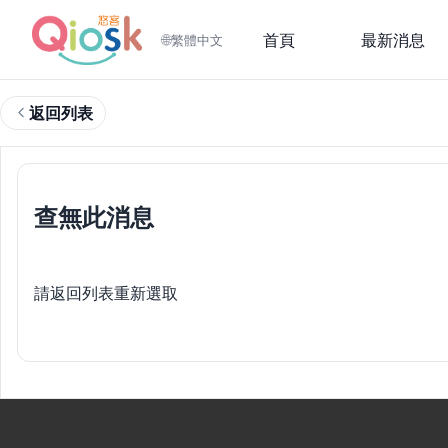
首頁
最新消息
🌐
繁體中文
返回列表
查無此消息
請返回列表重新選取