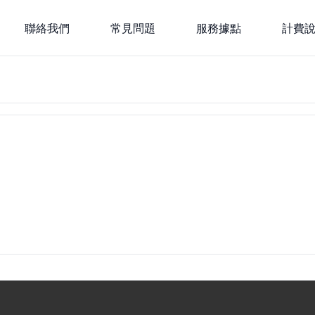
聯絡我們
常見問題
服務據點
計費