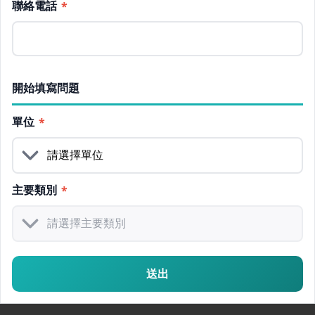
聯絡電話
*
開始填寫問題
單位
*
主要類別
*
送出